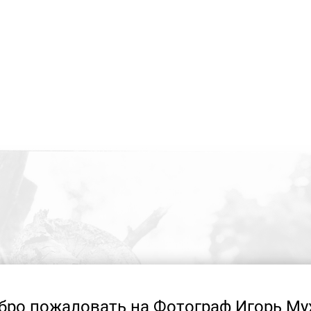
бро пожаловать на Фотограф Игорь Му