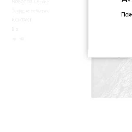
НОВОСТИ / Архив
Текущие события
Пож
КОНТАКТ
Bio