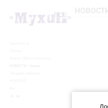
НОВОСТИ
Проекты
▼
Пресса
Книги/ ЗИНы/ Каталоги
НОВОСТИ / Архив
Текущие события
КОНТАКТ
Bio
До