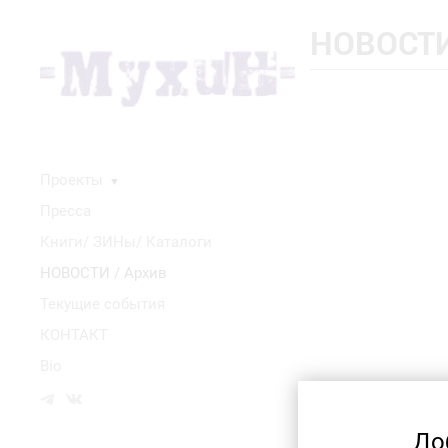
НОВОСТИ
Проекты
▼
Пресса
Книги/ ЗИНы/ Каталоги
НОВОСТИ / Архив
Текущие события
КОНТАКТ
Bio
До