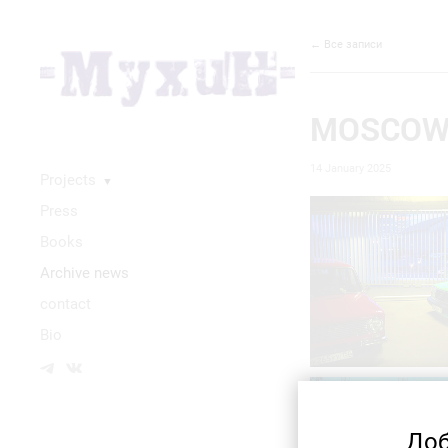
← Все записи
MOSCOW.
14 January 2025
Projects
▼
Press
Books
Аrchive news
contact
Bio
Доб