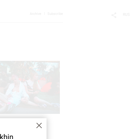
Archive
Subscribe
RUS
khin