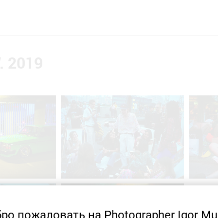
 2019
ро пожаловать на Photographer Igor Mu