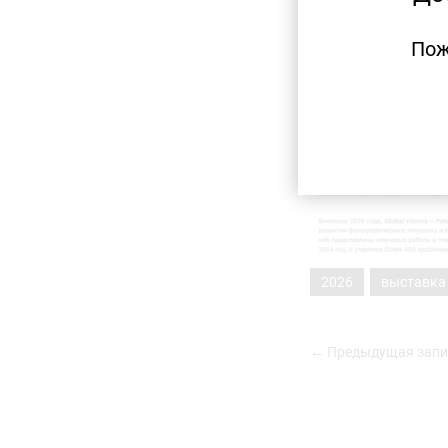
Пож
2026
выставка
← Предыдущая запи