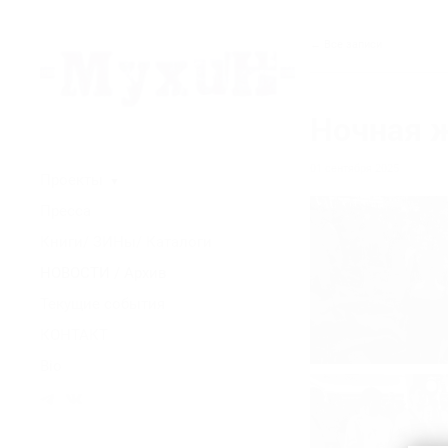
← Все записи
Ночная ж
01 сентября 2025
Проекты
▼
Пресса
Книги/ ЗИНы/ Каталоги
НОВОСТИ / Архив
Текущие события
КОНТАКТ
Bio