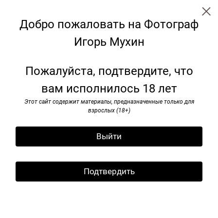
Добро пожаловать на Фотограф
Игорь Мухин
← Все записи
Архив
Теги
Подписаться
Пожалуйста, подтвердите, что
вам исполнилось 18 лет
Август. Москва. 2025
Этот сайт содержит материалы, предназначенные только для
31 августа 2025
взрослых (18+)
Выйти
Подтвердить