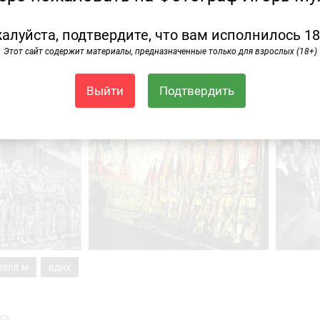
алуйста, подтвердите, что вам исполнилось 18
Этот сайт содержит материалы, предназначенные только для взрослых (18+)
Выйти
Подтвердить
zenit м
вднх
сь