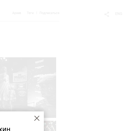
Архив
Теги
Подписаться
ENG
хин