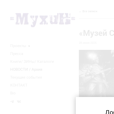
← Все записи
«Музей 
28 июня 2025
Проекты
▼
Пресса
Книги/ ЗИНы/ Каталоги
НОВОСТИ / Архив
Текущие события
КОНТАКТ
Bio
До