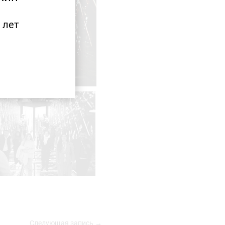
 лет
Следующая запись →