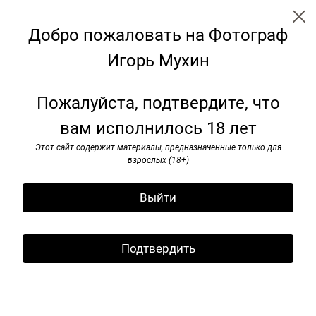
Добро пожаловать на Фотограф
Игорь Мухин
← Все записи
Архив
Теги
Подписаться
Пожалуйста, подтвердите, что
вам исполнилось 18 лет
Декабрь. 2024
Этот сайт содержит материалы, предназначенные только для
05 декабря 2024
взрослых (18+)
Выйти
Подтвердить