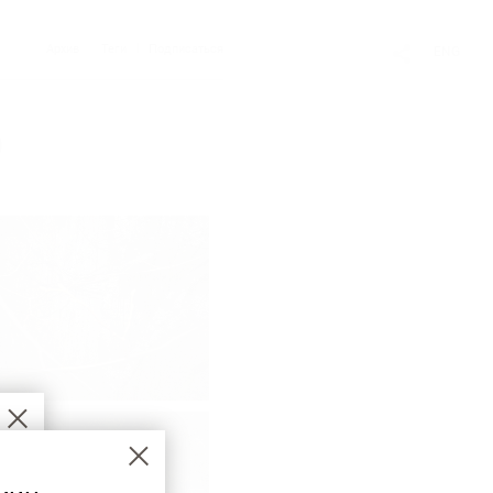
Архив
Теги
Подписаться
ENG
)