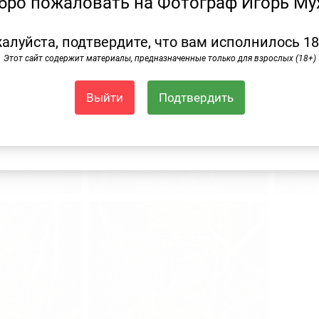
бро пожаловать на Фотограф Игорь Му
и я буду информировать вас
о новых публикациях
алуйста, подтвердите, что вам исполнилось 18
Этот сайт содержит материалы, предназначенные только для взрослых (18+)
Выйти
Подтвердить