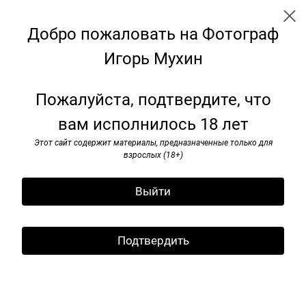
Добро пожаловать на Фотограф
Игорь Мухин
← Все записи
Архив
Теги
Подписаться
Пожалуйста, подтвердите, что
вам исполнилось 18 лет
Москва. Сентябрь, 2024.
Этот сайт содержит материалы, предназначенные только для
06 сентября 2024
взрослых (18+)
Выйти
Подтвердить