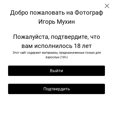
Добро пожаловать на Фотограф
Игорь Мухин
← Все записи
Архив
Теги
Подписаться
Пожалуйста, подтвердите, что
вам исполнилось 18 лет
Лето в Москве. Июнь, 2024
Этот сайт содержит материалы, предназначенные только для
07 июня 2024
взрослых (18+)
Выйти
Подтвердить