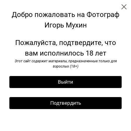
Добро пожаловать на Фотограф
Игорь Мухин
← Все записи
Архив
Теги
Подписаться
Пожалуйста, подтвердите, что
вам исполнилось 18 лет
Москва. 2018
Этот сайт содержит материалы, предназначенные только для
25 мая 2024
взрослых (18+)
Выйти
Подтвердить