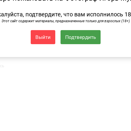
алуйста, подтвердите, что вам исполнилось 18
Этот сайт содержит материалы, предназначенные только для взрослых (18+)
Выйти
Подтвердить
leicam6
москва
сь