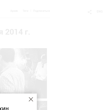
Архив
Теги
Подписаться
ENG
 2014 г.
хин