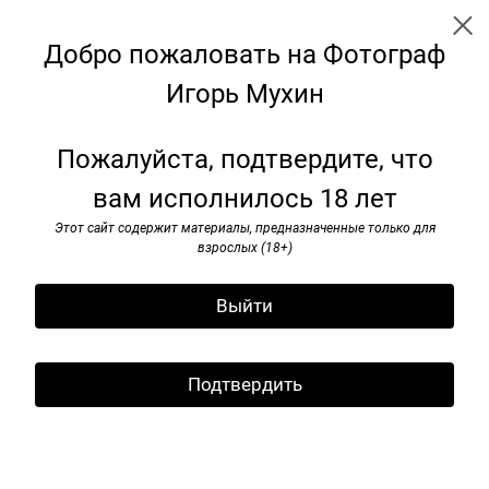
Добро пожаловать на Фотограф
Игорь Мухин
← Все записи
Архив
Теги
Подписаться
Пожалуйста, подтвердите, что
Подпишитесь на рассылку
вам исполнилось 18 лет
Пикник "Афиши". Москва.
Подпишитесь на рассылку
Коломенское. 31 июля 2010 г
Этот сайт содержит материалы, предназначенные только для
и я буду информировать вас
взрослых (18+)
о новых публикациях
13 марта 2024
Выйти
Подтвердить