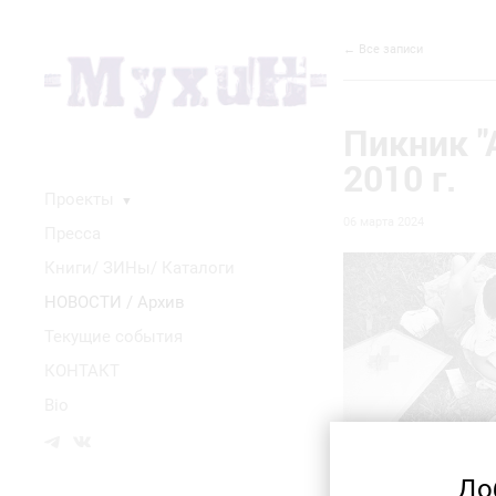
← Все записи
Пикник "
2010 г.
Проекты
▼
06 марта 2024
Пресса
Книги/ ЗИНы/ Каталоги
НОВОСТИ / Архив
Текущие события
КОНТАКТ
Bio
До