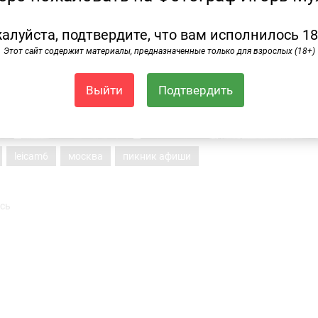
алуйста, подтвердите, что вам исполнилось 18
Этот сайт содержит материалы, предназначенные только для взрослых (18+)
Выйти
Подтвердить
leicam6
москва
пикник афиши
сь