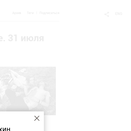
Архив
Теги
Подписаться
ENG
е. 31 июля
хин