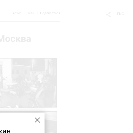
Архив
Теги
Подписаться
ENG
 Москва
хин