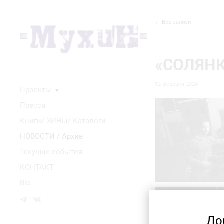
← Все записи
«СОЛЯНКА
12 февраля 2024
Проекты
▼
Пресса
Книги/ ЗИНы/ Каталоги
НОВОСТИ / Архив
Текущие события
КОНТАКТ
Bio
До