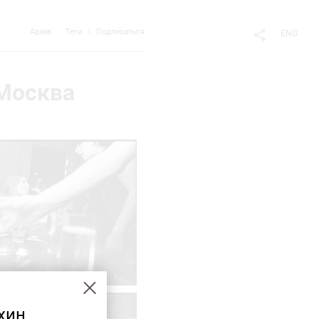
Архив
Теги
Подписаться
ENG
 Москва
хин