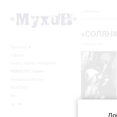
← Все записи
«СОЛЯНКА
11 февраля 2024
Проекты
▼
Пресса
Книги/ ЗИНы/ Каталоги
НОВОСТИ / Архив
Текущие события
КОНТАКТ
Bio
До