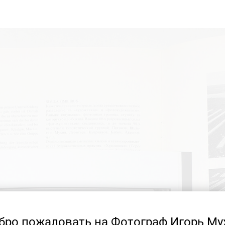
бро пожаловать на Фотограф Игорь Му