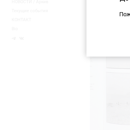
НОВОСТИ / Архив
Текущие события
Пож
КОНТАКТ
Bio