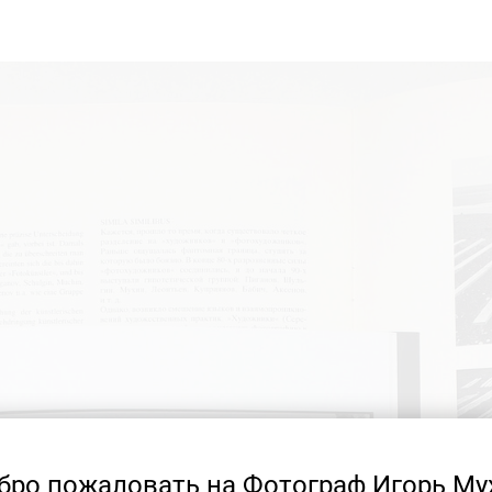
бро пожаловать на Фотограф Игорь Му