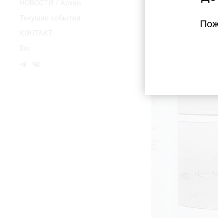
НОВОСТИ / Архив
Текущие события
Пож
КОНТАКТ
Bio