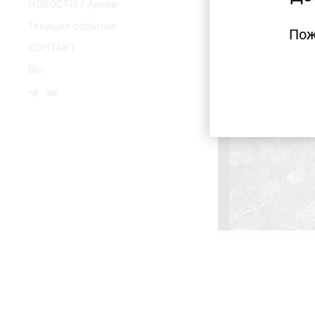
НОВОСТИ / Архив
Текущие события
Пож
КОНТАКТ
Bio