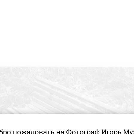
бро пожаловать на Фотограф Игорь Му