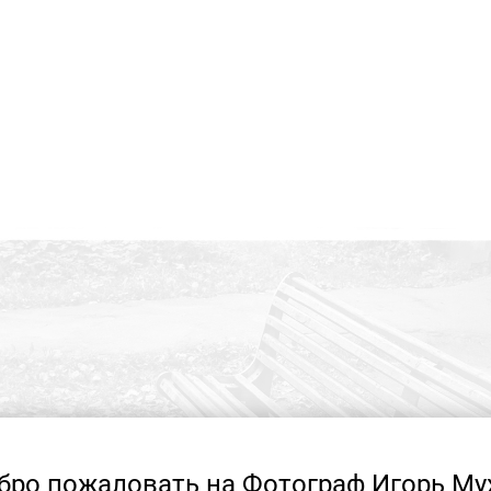
бро пожаловать на Фотограф Игорь Му