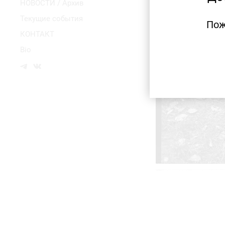
НОВОСТИ / Архив
Текущие события
Пож
КОНТАКТ
Bio