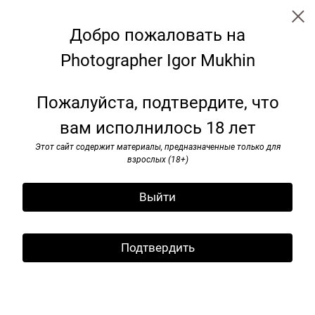
Добро пожаловать на
Photographer Igor Mukhin
Benches: transformation for the
Пожалуйста, подтвердите, что
future
вам исполнилось 18 лет
Этот сайт содержит материалы, предназначенные только для
взрослых (18+)
Выйти
Подтвердить