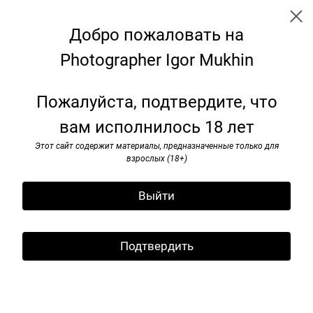
Добро пожаловать на
Photographer Igor Mukhin
Benches: transformation for the
Пожалуйста, подтвердите, что
future
вам исполнилось 18 лет
Этот сайт содержит материалы, предназначенные только для
взрослых (18+)
Выйти
Подтвердить