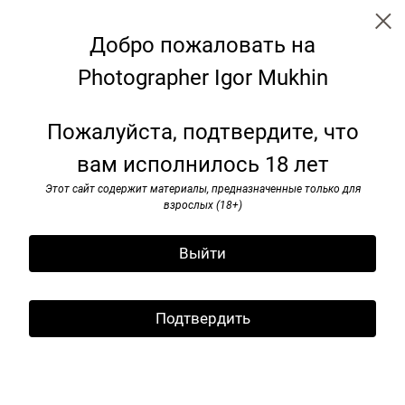
Добро пожаловать на
Photographer Igor Mukhin
Benches: transformation for the
Пожалуйста, подтвердите, что
future
вам исполнилось 18 лет
Этот сайт содержит материалы, предназначенные только для
взрослых (18+)
Выйти
Подтвердить