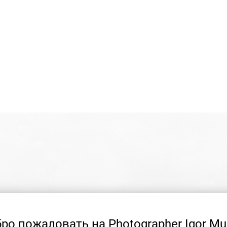
ро пожаловать на Photographer Igor Mu