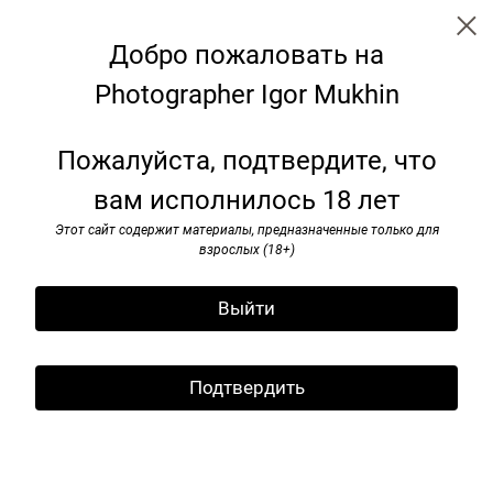
Добро пожаловать на
Photographer Igor Mukhin
Benches: transformation for the
Пожалуйста, подтвердите, что
future
вам исполнилось 18 лет
Этот сайт содержит материалы, предназначенные только для
взрослых (18+)
Выйти
Подтвердить