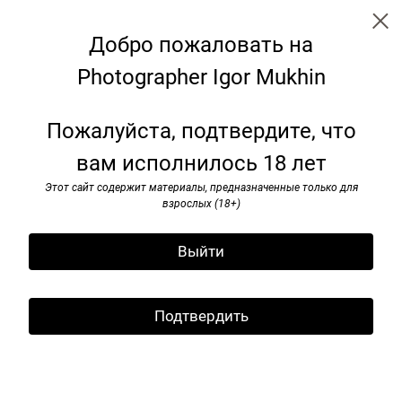
Добро пожаловать на
Photographer Igor Mukhin
Benches: transformation for the
Пожалуйста, подтвердите, что
future
вам исполнилось 18 лет
Этот сайт содержит материалы, предназначенные только для
взрослых (18+)
Выйти
Подтвердить