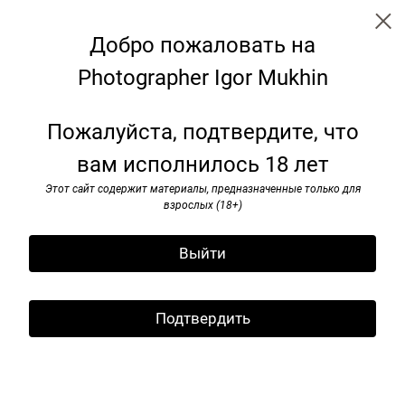
Добро пожаловать на
Photographer Igor Mukhin
Benches: transformation for the
Пожалуйста, подтвердите, что
future
вам исполнилось 18 лет
Этот сайт содержит материалы, предназначенные только для
взрослых (18+)
Выйти
Подтвердить