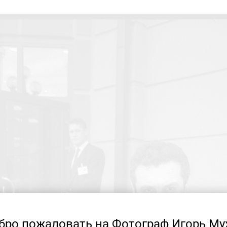
бро пожаловать на Фотограф Игорь Му