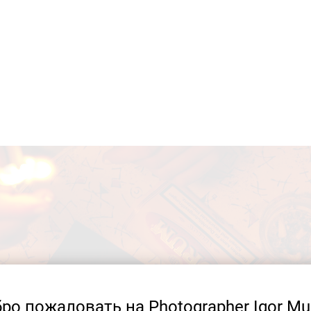
ро пожаловать на Photographer Igor Mu