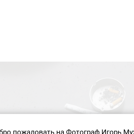
бро пожаловать на Фотограф Игорь Му