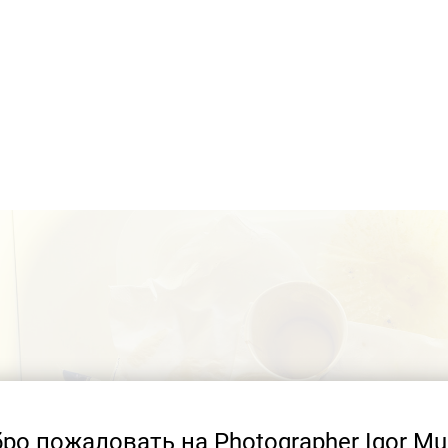
ро пожаловать на Photographer Igor Mu