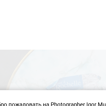
ро пожаловать на Photographer Igor Mu