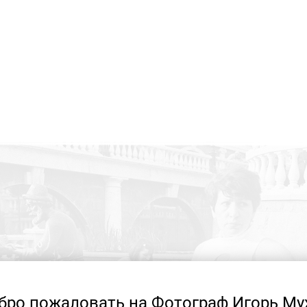
бро пожаловать на Фотограф Игорь Му