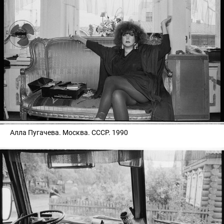
Аллa Пугaчева. Москва. СССР. 1990