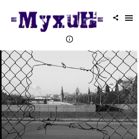
Наши девяностые