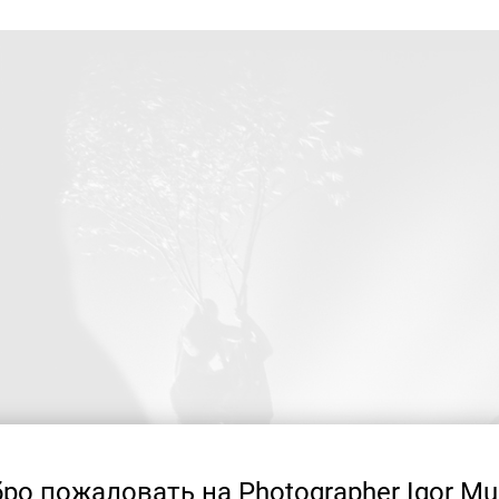
ро пожаловать на Photographer Igor Mu