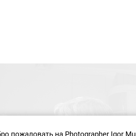
ро пожаловать на Photographer Igor Mu